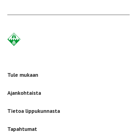
Etusivulle
-
Tule mukaan
Ajankohtaista
Tietoa lippukunnasta
Tapahtumat