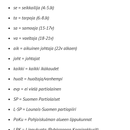
se = seikkailija (4.-5.lk)
ta = tarpoja (6.-8.lk)
sa = samoaja (15-17v)
va = vaeltaja (18-21v)
aik = aikuinen johtaja (22v alkaen)
joht = johtajat
kaikki = kaikki ikäkaudet
huolt = huoltaja/vanhempi
evp = ei vielä partiolainen
SP = Suomen Partiolaiset
L-SP = Lounais-Suomen partiopiiri
PoKu = Pohjoiskulman alueen lippukunnat
LPK = Lippukunta (Pyhärannan Korpiankkurit)