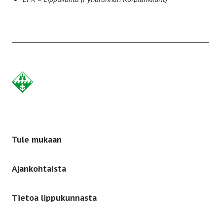
Etusivulle
-
Tule mukaan
Ajankohtaista
Tietoa lippukunnasta