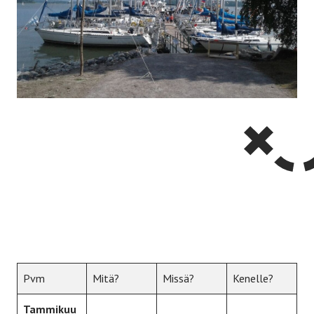
Pvm
Mitä?
Missä?
Kenelle?
Tammikuu