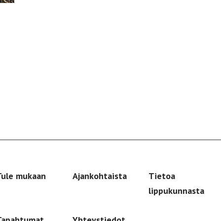
Tule mukaan
Ajankohtaista
Tietoa
lippukunnasta
Tapahtumat
Yhteystiedot