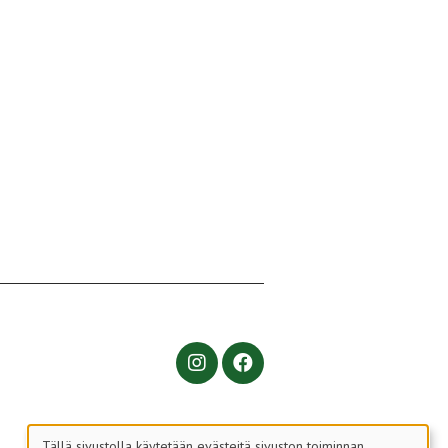
Tällä sivustolla käytetään evästeitä sivuston toiminnan