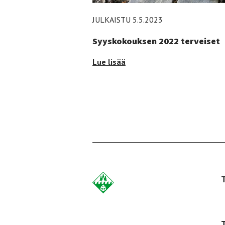
JULKAISTU 5.5.2023
Syyskokouksen 2022 terveiset
Syyskokouksen
Lue lisää
2022
terveiset
-
Etusivulle
-